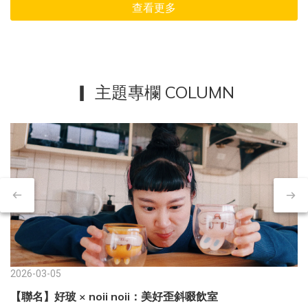
查看更多
▎ 主題專欄 COLUMN
2026-03-05
【聯名】好玻 × noii noii：美好歪斜啜飲室