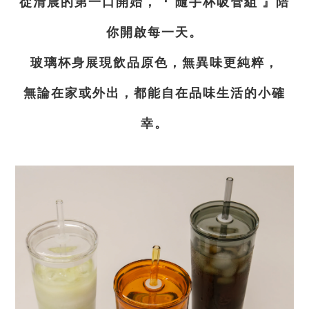
從清晨的第一口開始，『 隨手杯吸管組 』陪
你開啟每一天。
玻璃杯身展現飲品原色，無異味更純粹，
無論在家或外出，都能自在品味生活的小確
幸。