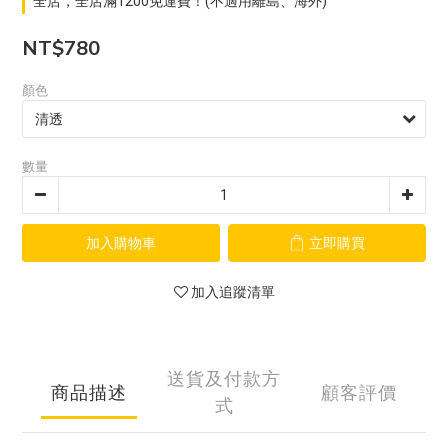
全店，全店滿1200免運費！(不適用離島、海外)
NT$780
顏色
數量
加入購物車
立即購買
加入追蹤清單
送貨及付款方
商品描述
顧客評價
式