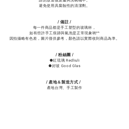
請勿放進微波爐與洗碗機中。
避免使用具腐蝕性的清潔劑。
/ 備註 /
每一件商品都是手工塑型的玻璃杯，
如有些許手工痕跡與氣泡是正常現象喲^^
因拍攝略有色差，圖片僅供參考，顏色請以實際收到商品為準。
/ 粉絲團 /
●紅琉璃 Redliuli
●好玻 Good Glas
/ 產地＆製造方式
/
產地台灣、手工製作