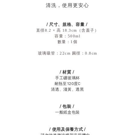
清洗，使用更安心
/
尺寸、規格、容量
/
直徑8.2 × 高 18.3cm（含蓋子）
容量：500ml
數量：1個
玻璃吸管：22cm 圓徑：0.8cm
/
材質
/
手工硼玻璃杯
耐熱至120度C
清透、淺黃、透黑
/
包裝
/
一般紙盒包裝
/
使用及保養方式
/