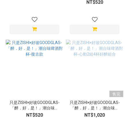
酒對杯-青花款
NT$520
售完
只是ZISHI×好玻GOODGLAS-
只是ZISHI×好玻GOODGLAS-
「醉．好．是！」潮台味啤
「醉．好．是！」潮台味啤
酒對杯-復古款
酒對杯-心動2組4杯好醉組合
NT$520
NT$1,020