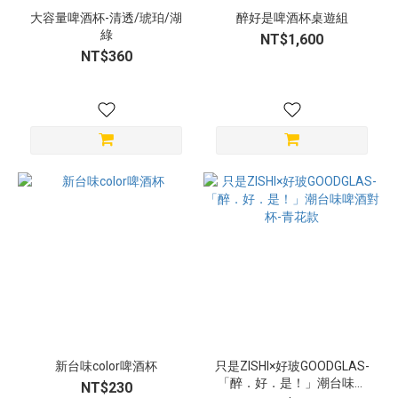
大容量啤酒杯-清透/琥珀/湖
醉好是啤酒杯桌遊組
綠
NT$1,600
NT$360
新台味color啤酒杯
只是ZISHI×好玻GOODGLAS-
「醉．好．是！」潮台味啤
NT$230