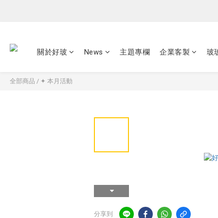
關於好玻
News
主題專欄
企業客製
玻
全部商品
/
✦ 本月活動
分享到