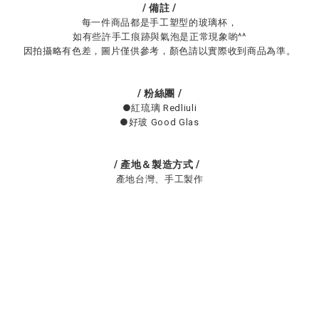
/ 備註 /
每一件商品都是手工塑型的玻璃杯，
如有些許手工痕跡與氣泡是正常現象喲^^
因拍攝略有色差，圖片僅供參考，顏色請以實際收到商品為準。
/ 粉絲團 /
●紅琉璃 Redliuli
●好玻 Good Glas
/ 產地＆製造方式
/
產地台灣、手工製作