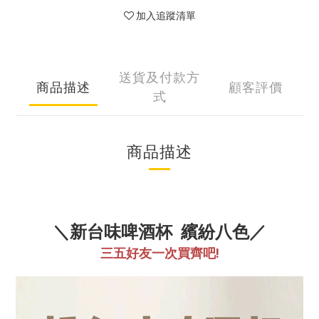
加入追蹤清單
送貨及付款方
商品描述
顧客評價
式
商品描述
＼新台味啤酒杯 繽紛八色／
三五好友一次買齊吧!