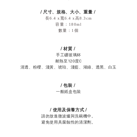
/
尺寸、規格、大小、重量
/
長6.4 x寬6.4 x高8.3cm
容量：180ml
數量：1個
/
材質
/
手工硼玻璃杯
耐熱至120度C
清透、粉櫻、淺黃、琥珀、淺藍、湖綠、透黑、白玉
/
包裝
/
一般紙盒包裝
/
使用及保養方式
/
請勿放進微波爐與洗碗機中。
避免使用具腐蝕性的清潔劑。