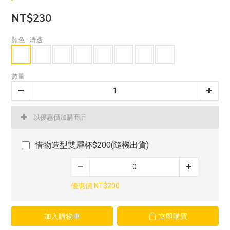
NT$230
顏色
: 清透
數量
以優惠價加購商品
惜物造型雙層杯$200(隨機出貨)
優惠價 NT$200
加入購物車
立即購買