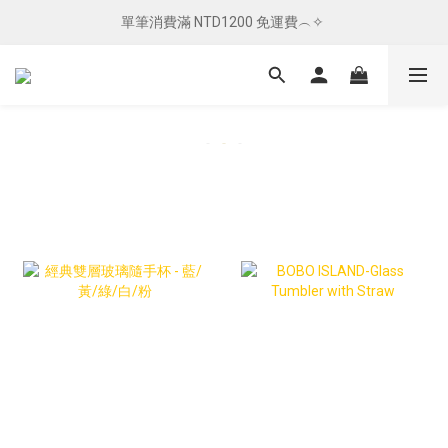
單筆消費滿 NTD1200 免運費︵✧ 
單筆消費滿 NTD1200 免運費︵✧ 
總柴發福利 ✦ 全館滿 $800 贈紅包袋
單筆消費滿 NTD1200 免運費︵✧ 