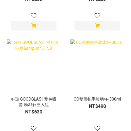
好玻 GOODGLAS | 雙色吸
CO雙層把手玻璃杯-300ml
管-粉&綠/三入組
NT$490
NT$630