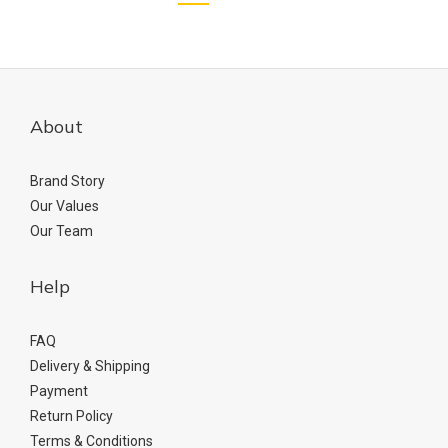
About
Brand Story
Our Values
Our Team
Help
FAQ
Delivery & Shipping
Payment
Return Policy
Terms & Conditions