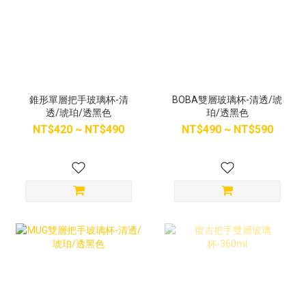
錐形單層把手玻璃杯-清
BOBA雙層玻璃杯-清透/琥
透/琥珀/透黑色
珀/透黑色
NT$420 ~ NT$490
NT$490 ~ NT$590