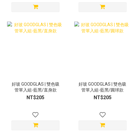
好玻 GOODGLAS | 雙色吸
好玻 GOODGLAS | 雙色吸
管單入組-藍黑/直身款
管單入組-藍黑/圓球款
NT$205
NT$205