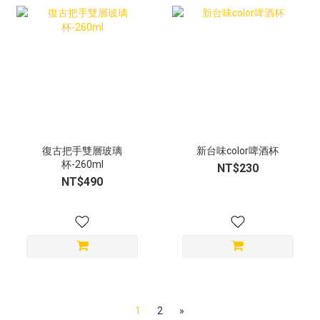
復古把手雙層玻璃
新台味color啤酒杯
杯-260ml
NT$230
NT$490
1
2
»