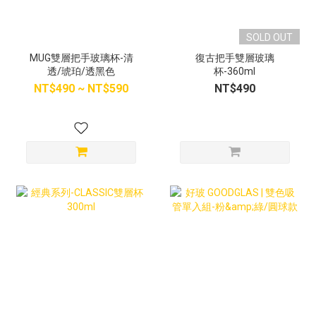
SOLD OUT
MUG雙層把手玻璃杯-清
復古把手雙層玻璃
透/琥珀/透黑色
杯-360ml
NT$490 ~ NT$590
NT$490