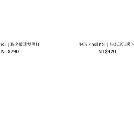
ii noii｜聯名玻璃雙層杯
好玻 × noii noii｜聯名玻璃吸
NT$790
NT$420