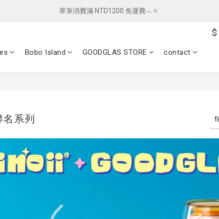
單筆消費滿 NTD1200 免運費︵✧ 
單筆消費滿 NTD1200 免運費︵✧ 
$
總柴發福利 ✦ 全館滿 $800 贈紅包袋
ces
Bobo Island
GOODGLAS STORE
contact
單筆消費滿 NTD1200 免運費︵✧ 
I 聯名系列