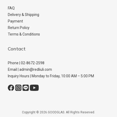
FAQ
Delivery & Shipping
Payment
Return Policy
Terms & Conditions
Contact
Phone | 02-8672-2598
Email | admin@redliuli.com
Inquiry Hours | Monday to Friday, 10:00 AM – 5:00 PM
Copyright © 2026.GOODGLAS. All Rights Reserved.