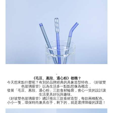
-
《毛豆、蔥段、通心粉》都幾？
今天想來點什麼呢？有別於品牌經典的具象造型特色，《好玻雙
色玻璃吸管》以為生活多一點點想像為概念，
發展「毛豆、蔥段、通心粉」三款食材輪廓，會心一笑的設計讓
生活更具好玩與趣味。
《好玻雙色玻璃吸管》總計推出三款食材造型，每款兩種配色。
小小一隻，環保時尚兼具在手，剩下的，就是選擇障礙的課題！