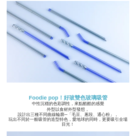
！好玻雙色玻璃吸管
Foodie pop
中性沉穩的色彩調性，來點酷酷的感覺
外型以食材外型發想，
設計出三種不同曲線輪廓─「毛豆、蔥段、通心粉」，
玩出不同於一般吸管的造型特色，愛地球的同時，更要吸引全場
目光！