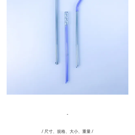
-
/ 尺寸、規格、大小、重量 /