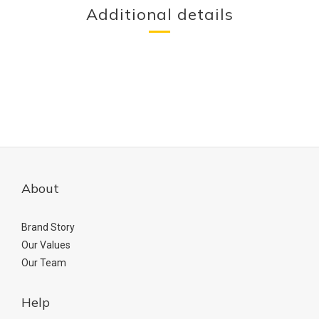
Additional details
About
Brand Story
Our Values
Our Team
Help