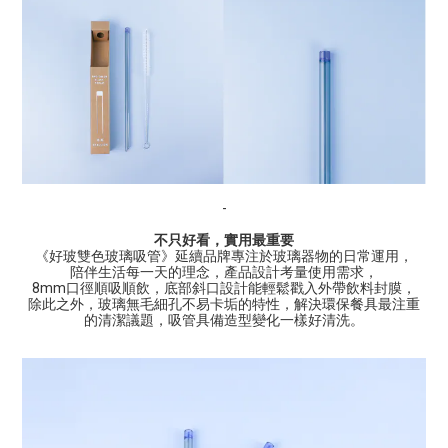
-
不只好看，實用最重要
《好玻雙色玻璃吸管》延續品牌專注於玻璃器物的日常運用，
陪伴生活每一天的理念，產品設計考量使用需求，
8mm
口徑順吸順飲，底部斜口設計能輕鬆戳入外帶飲料封膜，
除此之外，玻璃無毛細孔不易卡垢的特性，解決環保餐具最注重
的清潔議題，吸管具備造型變化一樣好清洗。