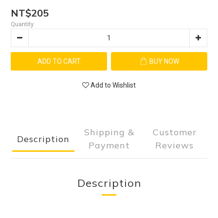
NT$205
Quantity
ADD TO CART
BUY NOW
Add to Wishlist
Shipping &
Customer
Description
Payment
Reviews
Description