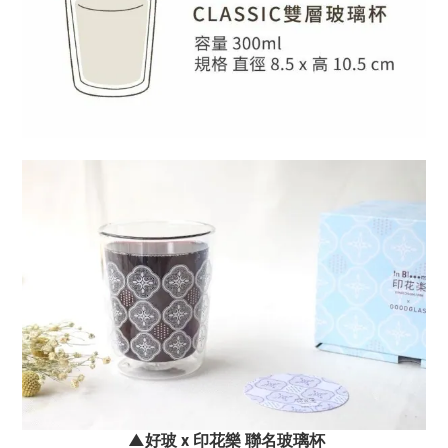
▲好玻 x 印花樂 聯名玻璃杯