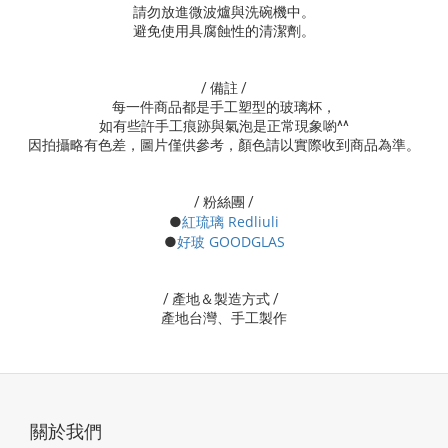
請勿放進微波爐與洗碗機中。
避免使用具腐蝕性的清潔劑。
/ 備註 /
每一件商品都是手工塑型的玻璃杯，
如有些許手工痕跡與氣泡是正常現象喲^^
因拍攝略有色差，圖片僅供參考，顏色請以實際收到商品為準。
/ 粉絲團 /
紅琉璃 Redliuli
●
好玻 GOODGLAS
●
/ 產地＆製造方式 /
產地台灣、手工製作
關於我們