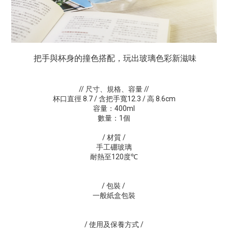
把手與杯身的撞色搭配，玩出玻璃色彩新滋味
// 尺寸、規格、容量
//
杯口直徑 8.7 / 含把手寬12.3 / 高 8.6cm
容量：400ml
數量：1個
/ 材質 /
手工硼玻璃
耐熱至120度℃
/ 包裝
/
一般紙盒包裝
/ 使用及保養方式 /