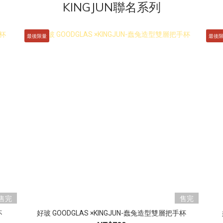
KINGJUN聯名系列
最後限量
最後
售完
售完
杯
好玻 GOODGLAS ×KINGJUN-蠢兔造型雙層把手杯