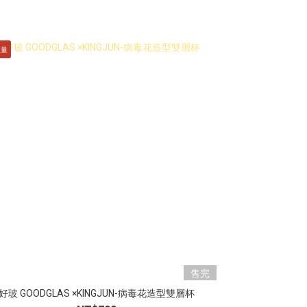
限量
售完
好玻 GOODGLAS ×KINGJUN-病毒花造型雙層杯