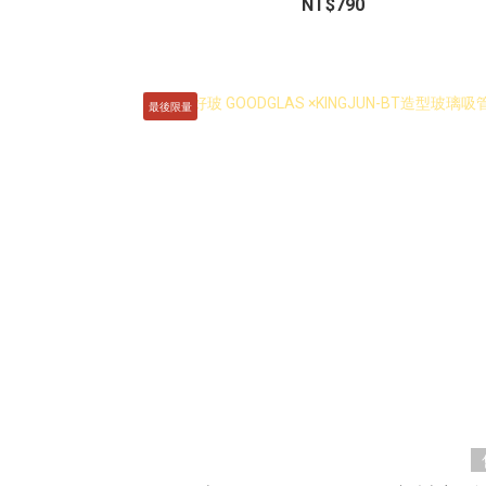
NT$790
最後限量