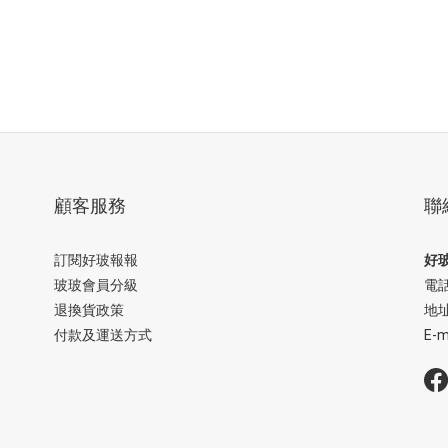
顧客服務
聯
訂閱好玻報報
好玻
玻玻會員分級
電話
退換貨政策
地
付款及運送方式
E-m