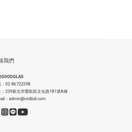
絡我們
GOODGLAS
：02-86722598
址：239新北市鶯歌區文化路181號A棟
ail：admin@redliuli.com