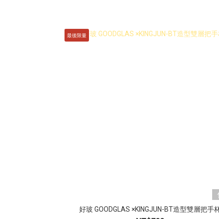
最後限量
好玻 GOODGLAS ×KINGJUN-BT造型雙層把手