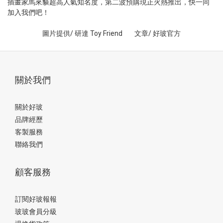
插畫家馬來貘超高人氣知名度，第二波預購現正火熱推出，快一同
加入我們吧！
圖片提供/ 研達 Toy Friend 文章/ 好玻官方
關於我們
關於好玻
品牌經歷
客製服務
聯絡我們
顧客服務
訂閱好玻報報
玻玻會員分級