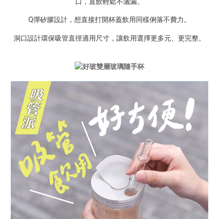
口，直飲輕鬆不灑漏。
Q彈矽膠設計，想直接打開杯蓋飲用同樣俐落不費力。
洞口設計環保吸管直徑適用尺寸，讓飲用選擇更多元、更完整。