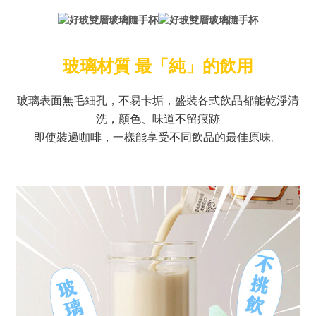
玻璃材質 最「純」的飲用
玻璃表面無毛細孔，不易卡垢，盛裝各式飲品都能乾淨清
洗，顏色、味道不留痕跡
即使裝過咖啡，一樣能享受不同飲品的最佳原味。