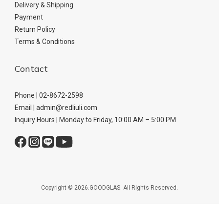
Delivery & Shipping
Payment
Return Policy
Terms & Conditions
Contact
Phone | 02-8672-2598
Email | admin@redliuli.com
Inquiry Hours | Monday to Friday, 10:00 AM – 5:00 PM
Copyright © 2026.GOODGLAS. All Rights Reserved.
BUY NOW