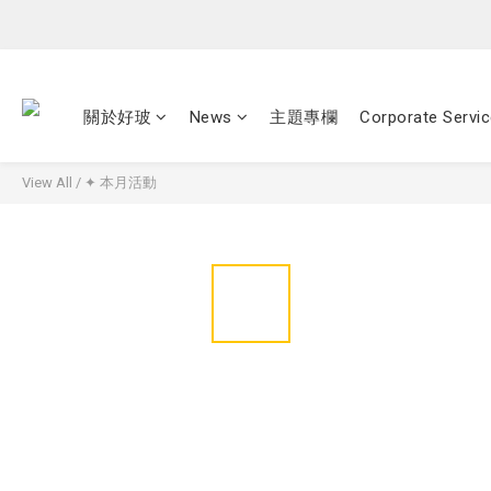
關於好玻
News
主題專欄
Corporate Servi
View All
/
✦ 本月活動