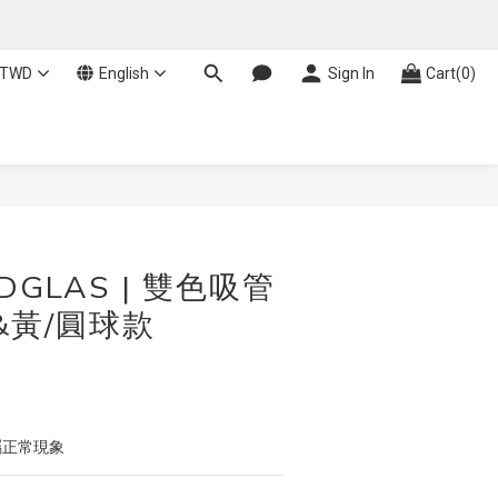
TWD
English
Sign In
Cart(0)
BUY NOW
DGLAS | 雙色吸管
&黃/圓球款
屬正常現象