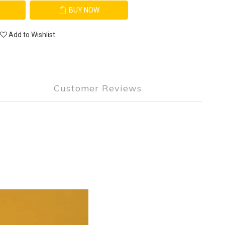
BUY NOW
Add to Wishlist
Customer Reviews