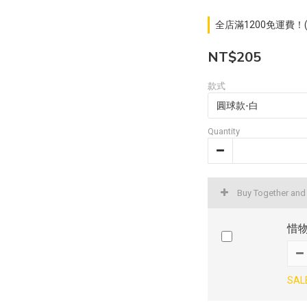
全店滿1200免運費！(不
NT$205
款式
Quantity
Buy Together and
惜物
SAL