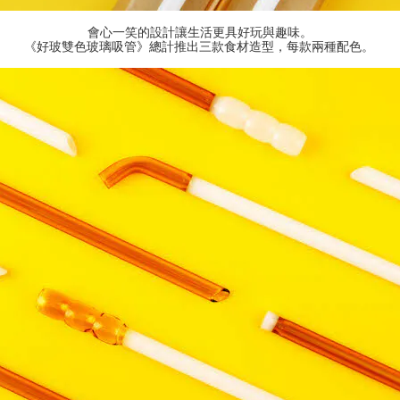
會心一笑的設計讓生活更具好玩與趣味。
《好玻雙色玻璃吸管》總計推出三款食材造型，每款兩種配色。