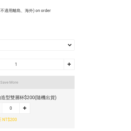
適用離島、海外) on order
 Save More
造型雙層杯$200(隨機出貨)
E NT$200