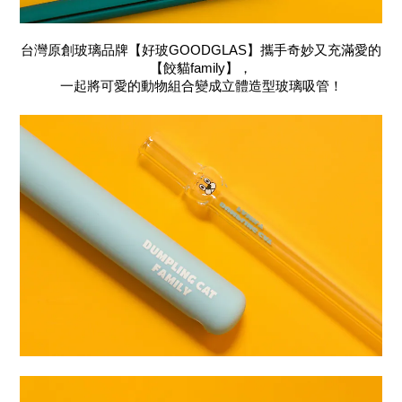
台灣原創玻璃品牌【好玻GOODGLAS】攜手奇妙又充滿愛的
【餃貓family】，
一起將可愛的動物組合變成立體造型玻璃吸管！