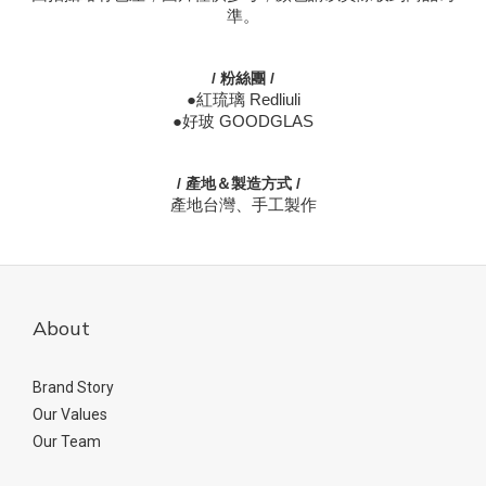
準。
/ 粉絲團 /
●紅琉璃 Redliuli
●好玻 GOODGLAS
/ 產地＆製造方式 /
產地台灣、手工製作
About
Brand Story
Our Values
Our Team