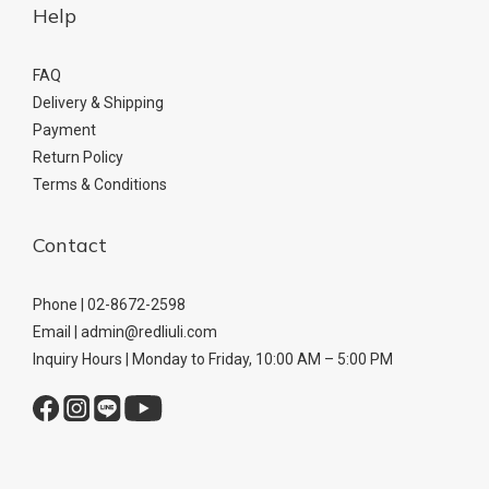
Help
FAQ
Delivery & Shipping
Payment
Return Policy
Terms & Conditions
Contact
Phone | 02-8672-2598
Email | admin@redliuli.com
Inquiry Hours | Monday to Friday, 10:00 AM – 5:00 PM