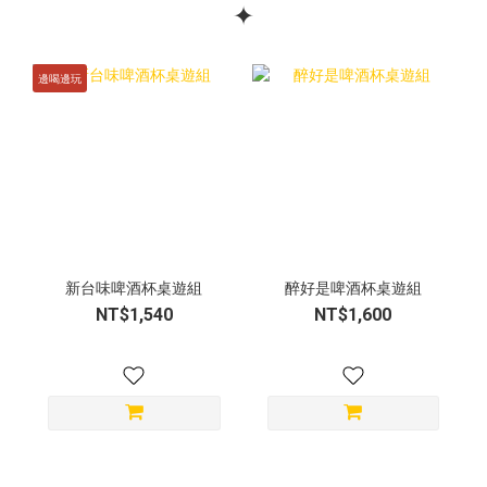
✦
邊喝邊玩
新台味啤酒杯桌遊組
醉好是啤酒杯桌遊組
NT$1,540
NT$1,600