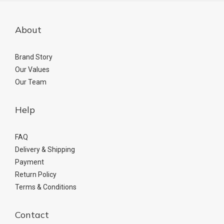
About
Brand Story
Our Values
Our Team
Help
FAQ
Delivery & Shipping
Payment
Return Policy
Terms & Conditions
Contact