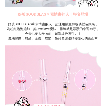
好玻GOODGLAS × 寫情書的人｜聯名登場
好玻GOODGLAS和寫情書的人一起運用插畫和玻璃變色效果，
為粉紅泡泡施加一點love love魔法，勇氣就是最讚的幸運御守，
今天也要大步向前，創造緣分吸引力！
魔法範圍：戀愛、金錢、貓貓！任何會讓眼睛變愛心的東西💗