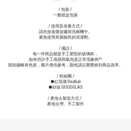
/ 包裝
/
一般紙盒包裝
/ 使用及保養方式 /
請勿放進微波爐與洗碗機中。
避免使用具腐蝕性的清潔劑。
/ 備註 /
每一件商品都是手工塑型的玻璃杯，
如有些許手工痕跡與氣泡是正常現象喲^^
因拍攝略有色差，圖片僅供參考，顏色請以實際收到商品為準。
/ 粉絲團 /
●紅琉璃 Redliuli
●好玻 GOODGLAS
/ 產地＆製造方式 /
產地台灣、手工製作