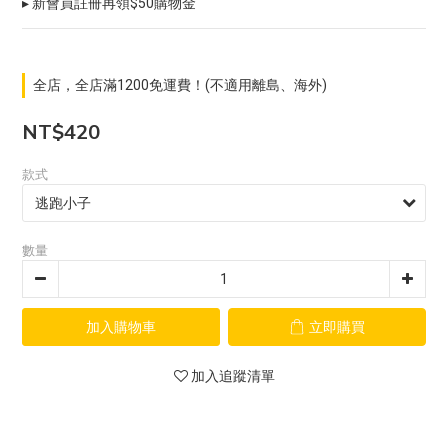
▸ 新會員註冊再領$50購物金
全店，全店滿1200免運費！(不適用離島、海外)
NT$420
款式
數量
加入購物車
立即購買
加入追蹤清單