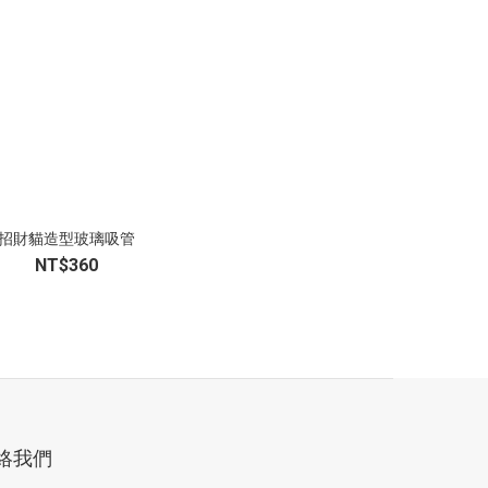
招財貓造型玻璃吸管
NT$360
絡我們